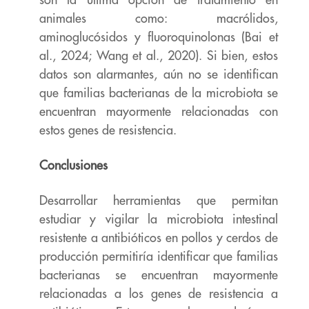
son la última opción de tratamiento
en
animales como: macrólidos,
aminoglucósidos y fluoroquinolonas (Bai et
al., 2024;
Wang et al., 2020). Si bien, estos
datos son alarmantes, aún no se identifican
que familias
bacterianas de la microbiota se
encuentran mayormente relacionadas con
estos genes
de resistencia.
Conclusiones
Desarrollar herramientas que permitan
estudiar y vigilar la microbiota intestinal
resistente
a antibióticos en pollos y cerdos de
producción permitiría identificar que familias
bacterianas se encuentran mayormente
relacionadas a los genes de resistencia a