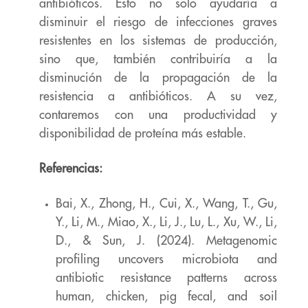
antibióticos. Esto no solo ayudaría a
disminuir el riesgo de infecciones graves
resistentes
en los sistemas de producción,
sino que, también contribuiría a la
disminución de la
propagación de la
resistencia a antibióticos. A su vez,
contaremos con una productividad
y
disponibilidad de proteína más estable.
Referencias:
Bai, X., Zhong, H., Cui, X., Wang, T., Gu,
Y., Li, M., Miao, X., Li, J., Lu, L., Xu, W., Li,
D.,
& Sun, J. (2024). Metagenomic
profiling uncovers microbiota and
antibiotic resistance
patterns across
human, chicken, pig fecal, and soil